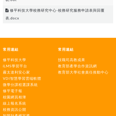
修平科技大學校務研究中心-校務研究服務申請表與回覆
表.docx
常用連結
常用連結
修平科技大學
技職司高教成果
iLMS學習平台
教育部產學合作資訊網
霧太達利安心家
教育部大學社會責任推動中心
VDI智慧學習雲端軟體
微學分課程選課系統
修平電子報
校園網頁相簿
線上報名系統
校務資訊公開
智慧財產權宣導