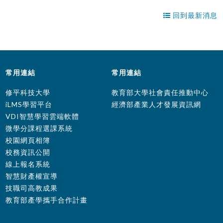
回到最新消息
常用連結
常用連結
修平科技大學
教育部大學社會責任推動中心
iLMS學習平台
經濟部產業人才發展資訊網
VDI智慧學習雲端軟體
微學分課程選課系統
校園網頁相簿
校務資訊公開
線上報名系統
智慧財產權宣導
技職司高教成果
教育部產學攜手合作計畫