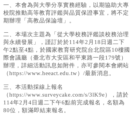
一、本會為與大學分享實務經驗，以期協助大專
校院推動高等教育評鑑與品質保證事宜，將不定
期辦理「高教品保論壇」。
二、本場次主題為「從大學校務評鑑談校務治理
與永續發展」，謹訂於於114年2月18日週二下
午2點至4點，於國家教育研究院台北院區
10
樓國
際會議廳（臺北市大安區和平東路一段
179
號）
辦理，詳細活動訊息如附件，亦可參閱本會網站
（https://www.heeact.edu.tw）
/
最新消息。
三、本活動採線上報名
（https://www.surveycake.com/s/3lK9e），請於
114年2月4日週二下午6點前完成報名，名額為
80位，額滿即結束報名。