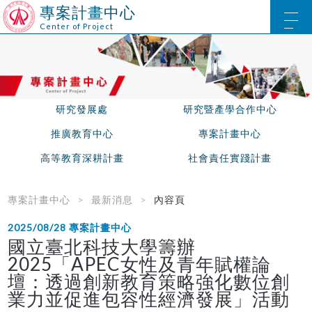
專案計畫中心
Center of Project
研究發展處
研究暨產學合作中心
推廣教育中心
專案計畫中心
高等教育深耕計畫
社會責任實踐計畫
專案計畫中心
最新消息
內容頁
2025/08/28
專案計畫中心
國立臺北科技大學籌辦
2025「APEC女性及青年賦權論
壇：透過創新教育策略強化數位創
業力並促進包容性經濟發展」活動