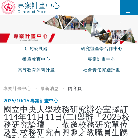
專案計畫中心
Center of Project
研究發展處
研究暨產學合作中心
推廣教育中心
專案計畫中心
高等教育深耕計畫
社會責任實踐計畫
專案計畫中心
最新消息
內容頁
2025/10/16
專案計畫中心
國立中央大學校務研究辦公室擇訂
114年11月11日(二)舉辦「2025校
務研究論壇」，敬邀校務研究單位
及對校務研究有興趣之教職員生踴