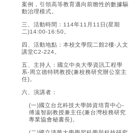
案例，引領高等教育邁向前瞻性的數據驅
動治理模式。
三、活動時間：114年11月11日(星期
二)14:00-16:50。
四、活動地點：本校文學院二館2樓-人文
講堂C2-224。
五、主持人：國立中央大學資訊工程學
系-周立德特聘教授(兼校務研究辦公室主
任)。
六、演講者：
(
一)國立台北科技大學師資培育中心-
傅遠智副教授兼主任(兼台灣校務研究
專業協會秘書長)。
(
二)國立清華大學學習科學與科技研究